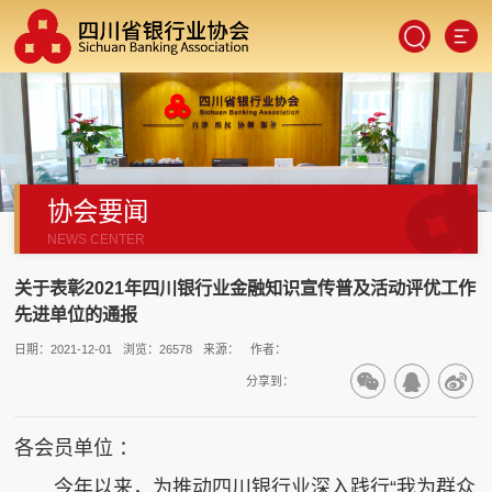
协会要闻
SCAN
NEWS CENTER
关于表彰2021年四川银行业金融知识宣传普及活动评优工作
先进单位的通报
日期：2021-12-01
浏览：26578
来源：
作者：
分享到：
手机端
各会员单位 ：
今年以来，为推动四川银行业深入践行“我为群众