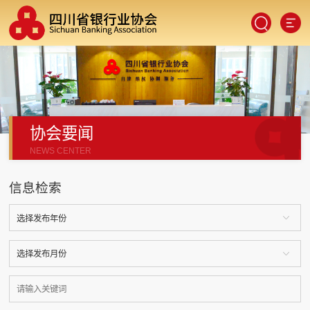
协会要闻
SCAN
NEWS CENTER
信息检索
手机端