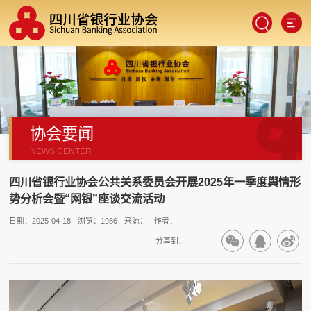
协会要闻
SCAN
NEWS CENTER
四川省银行业协会公共关系委员会开展2025年一季度舆情形
势分析会暨“网银”座谈交流活动
日期：2025-04-18
浏览：1986
来源：
作者：
分享到：
手机端