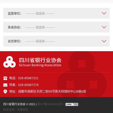
监管单位：
各省协会：
会员单位：
电话：028-85987221
传真：028-85987279
地址：成都市高新区天府二街99号新天府国际中心B座6层
四川省银行业协会 © 2021 |
蜀ICP备15000033号-1
技术支持：
天健世纪