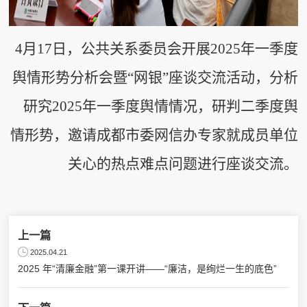
4
月17日，公共关系委员会开展
2025年一季度
舆情形势分析会暨“网银”座谈交流活动
，
分析
研究2025年一季度舆情情况，研判二季度
舆
情形势，邀请成都市委网信办专家就成员单位
关心的热点难点问题进行座谈交流
。
上一篇
2025.04.21
2025 年“清廉金融”第一课开讲——“廉洁，是绚烂一生的底色”