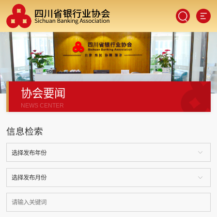
协会要闻
SCAN
NEWS CENTER
信息检索
手机端