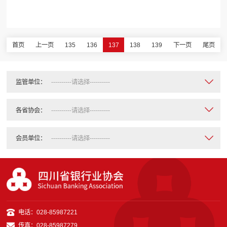
会议顺利召开
首页
上一页
135
136
137
138
139
下一页
尾页
监管单位：
各省协会：
会员单位：
电话：028-85987221
传真：028-85987279