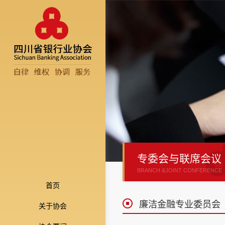
搜索
扫一扫
SEARCH
SCAN
关注手机端
专委会与联席会议
BRANCH &JOINT CONFERENCE
首页
廉洁金融专业委员会
关于协会
关注微信公众号