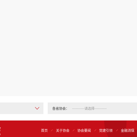
各省协会：
首页
关于协会
协会要闻
党建引领
金融消保