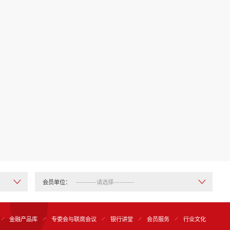
会员单位：
金融产品库
专委会与联席会议
银行讲堂
会员服务
行业文化